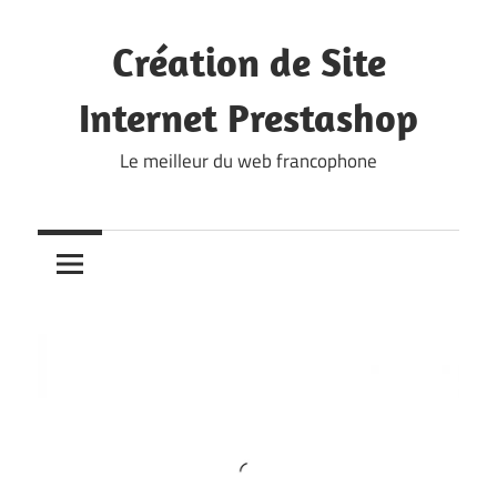
Skip
to
Création de Site
content
Internet Prestashop
Le meilleur du web francophone