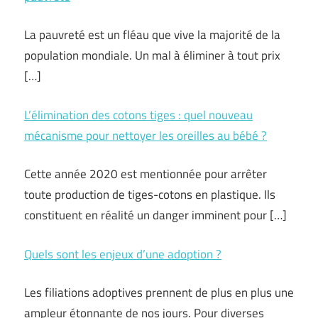
La pauvreté est un fléau que vive la majorité de la
population mondiale. Un mal à éliminer à tout prix
[…]
L’élimination des cotons tiges : quel nouveau
mécanisme pour nettoyer les oreilles au bébé ?
Cette année 2020 est mentionnée pour arrêter
toute production de tiges-cotons en plastique. Ils
constituent en réalité un danger imminent pour […]
Quels sont les enjeux d’une adoption ?
Les filiations adoptives prennent de plus en plus une
ampleur étonnante de nos jours. Pour diverses