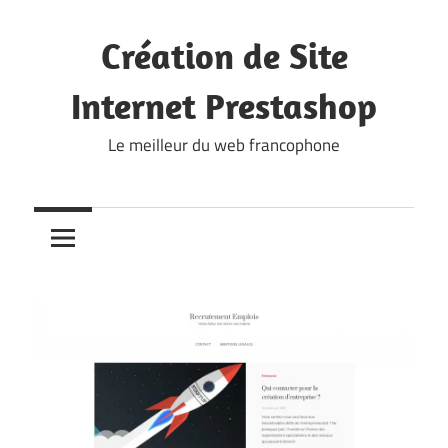
Skip
to
Création de Site
content
Internet Prestashop
Le meilleur du web francophone