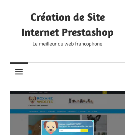
Skip
to
Création de Site
content
Internet Prestashop
Le meilleur du web francophone